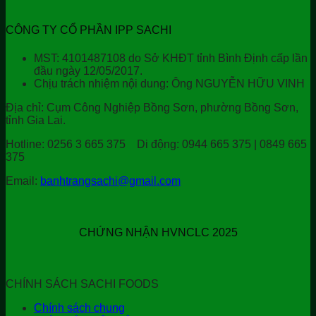
CÔNG TY CỔ PHẦN IPP SACHI
MST: 4101487108 do Sở KHĐT tỉnh Bình Định cấp lần
đầu ngày 12/05/2017.
Chịu trách nhiệm nội dung: Ông NGUYỄN HỮU VINH
Địa chỉ:
Cụm Công Nghiệp Bồng Sơn, phường Bồng Sơn,
tỉnh Gia Lai.
Hotline:
0256 3 665 375
Di động:
0944 665 375 | 0849 665
375
Email:
banhtrangsachi@gmail.com
CHỨNG NHẬN HVNCLC 2025
CHÍNH SÁCH SACHI FOODS
Chính sách chung