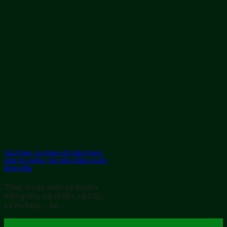
Cách làm cá chiên sốt nấm thơm
ngon lạ miệng, ăn mãi chẳng muốn
dừng đũa
Thay vì các món cá truyền
thống như cá chiên, cá hấp,
cá nướng… tại...