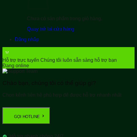
Chưa có sản phẩm trong giỏ hàng.
Quay trở lại cửa hàng
Đăng nhập
Hỗ trợ trực tuyến
Chúng tôi luôn sẵn sàng hỗ trợ bạn
Đang online
Chào bạn, chúng tôi có thể giúp gì?
Chọn kênh liên hệ phù hợp để được hỗ trợ nhanh nhất
GỌI HOTLINE
Hỗ trợ nhanh chóng 24/7