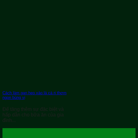
Cách làm gan heo xào lá cà ri thơm
ngon bùng vị
Để tăng thêm sự đặc biệt và
hấp dẫn cho bữa ăn của gia
đình...